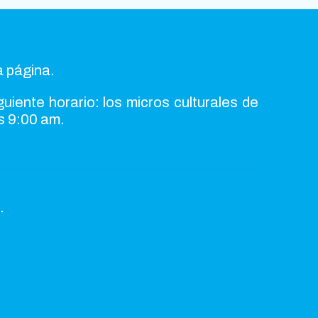
a página.
guiente horario: los micros culturales de
as 9:00 am.
.