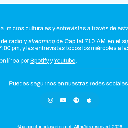
a, micros culturales y entrevistas a través de est
 de radio y
streaming
de
Capital 710 AM
en el si
7:00 pm, y las entrevistas todos los miércoles a l
en línea por
Spotify
y
Youtube
.
Puedes seguirnos en nuestras redes sociales
© unminutoconlasartes.net. All rights reserved. 2026