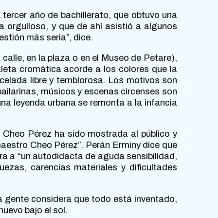
tercer año de bachillerato, que obtuvo una
ta orgulloso, y que de ahí asistió a algunos
stión más seria”, dice.
 calle, en la plaza o en el Museo de Petare),
leta cromática acorde a los colores que la
ncelada libre y temblorosa. Los motivos son
 bailarinas, músicos y escenas circenses son
una leyenda urbana se remonta a la infancia
e Cheo Pérez ha sido mostrada al público y
 maestro Cheo Pérez”. Perán Erminy dice que
ra a “un autodidacta de aguda sensibilidad,
uezas, carencias materiales y dificultades
 gente considera que todo está inventado,
uevo bajo el sol.