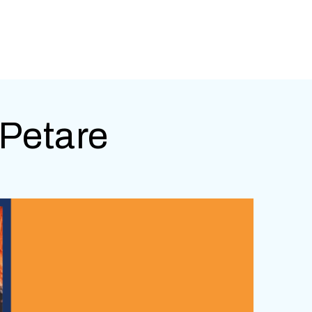
 Petare