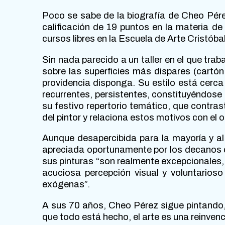
Poco se sabe de la biografía de Cheo Pére
calificación de 19 puntos en la materia de 
cursos libres en la Escuela de Arte Cristób
Sin nada parecido a un taller en el que trab
sobre las superficies más dispares (cartó
providencia disponga. Su estilo está cerca
recurrentes, persistentes, constituyéndose 
su festivo repertorio temático, que contra
del pintor y relaciona estos motivos con el o
Aunque desapercibida para la mayoría y al
apreciada oportunamente por los decanos de
sus pinturas “son realmente excepcionales,
acuciosa percepción visual y voluntarioso
exógenas”.
A sus 70 años, Cheo Pérez sigue pintando
que todo está hecho, el arte es una reinven