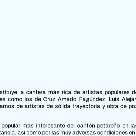
stituye la cantera más rica de artistas populares 
es como los de Cruz Amado Fagúndez, Luis Alejandro
amos de artistas de sólida trayectoria y obra de p
 popular más interesante del cantón petareño en la
tancia, así como por las muy adversas condiciones en 